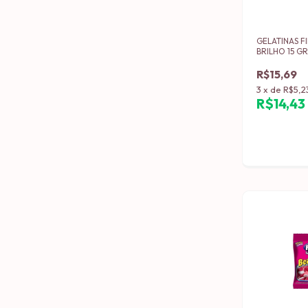
GELATINAS F
BRILHO 15 GR
UNIDADES
R$15,69
3
x
de
R$5,2
R$14,4