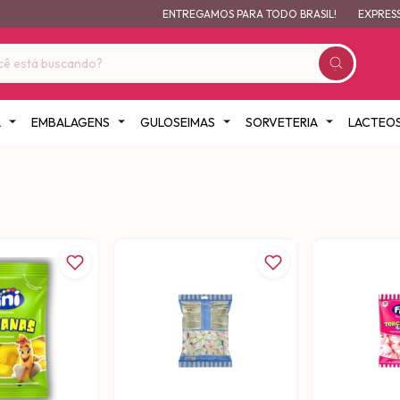
ENTREGAMOS PARA TODO BRASIL!
EXPRESSO GRÁTI
A
EMBALAGENS
GULOSEIMAS
SORVETERIA
LACTEO