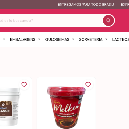
ENTREGAMOS PARA TODO BRASIL!
EXPRE
A
EMBALAGENS
GULOSEIMAS
SORVETERIA
LACTEO