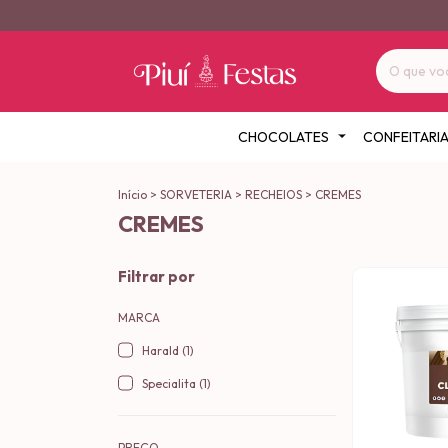
CHOCOLATES
CONFEITARI
Início
>
SORVETERIA
>
RECHEIOS
>
CREMES
CREMES
Filtrar por
MARCA
Harald (1)
Specialita (1)
PREÇO