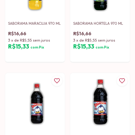
SABORAMA MARACUJA 970 ML
SABORAMA HORTELA 970 ML
R$16,66
R$16,66
3
x
de
R$5,55
sem juros
3
x
de
R$5,55
sem juros
R$15,33
R$15,33
com
Pix
com
Pix