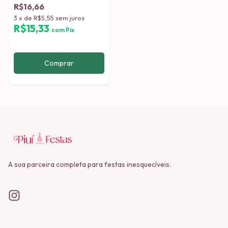
R$16,66
3
x
de
R$5,55
sem juros
R$15,33
com
Pix
A sua parceira completa para festas inesquecíveis.