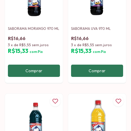
SABORAMA MORANGO 970 ML
SABORAMA UVA 970 ML
R$16,66
R$16,66
3
x
de
R$5,55
sem juros
3
x
de
R$5,55
sem juros
R$15,33
R$15,33
com
Pix
com
Pix