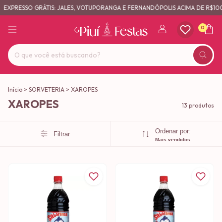
EXPRESSO GRÁTIS: JALES, VOTUPORANGA E FERNANDÓPOLIS ACIMA DE R$100
0
Início
>
SORVETERIA
>
XAROPES
XAROPES
13 produtos
Ordenar por:
Filtrar
Mais vendidos