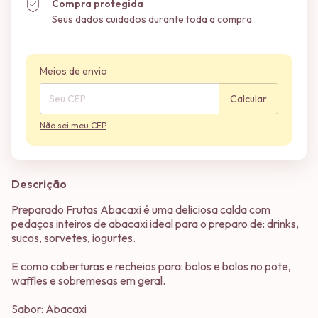
Compra protegida
Seus dados cuidados durante toda a compra.
Entregas para o CEP:
Alterar CEP
Meios de envio
Calcular
Não sei meu CEP
Descrição
Preparado Frutas Abacaxi é uma deliciosa calda com
pedaços inteiros de abacaxi ideal para o preparo de: drinks,
sucos, sorvetes, iogurtes.
E como coberturas e recheios para: bolos e bolos no pote,
waffles e sobremesas em geral.
Sabor: Abacaxi