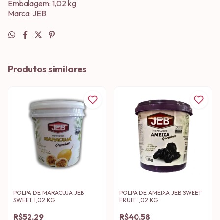
Embalagem: 1,02 kg
Marca: JEB
Produtos similares
POLPA DE MARACUJA JEB
POLPA DE AMEIXA JEB SWEET
SWEET 1,02 KG
FRUIT 1,02 KG
R$52,29
R$40,58