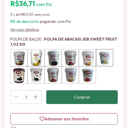
R$36,71
com
Pix
3
x de
R$13,30
sem juros
8% de desconto
pagando com Pix
Ver mais detalhes
POLPA DE BALDE :
POLPA DE ABACAXI JEB SWEET FRUIT
1,02 KG
Adicionar aos favoritos